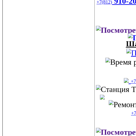
910-20
+7(812)
Ша
+7
+7