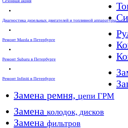
Сезонная акция
То
Си
Диагностика дизельных двигателей и топливной аппаратуры
Ру
Ремонт Mazda в Петербурге
Ко
Ко
Ремонт Subaru в Петербурге
За
Ремонт Infiniti в Петербурге
За
Замена ремня,
цепи ГРМ
Замена
колодок, дисков
Замена
фильтров