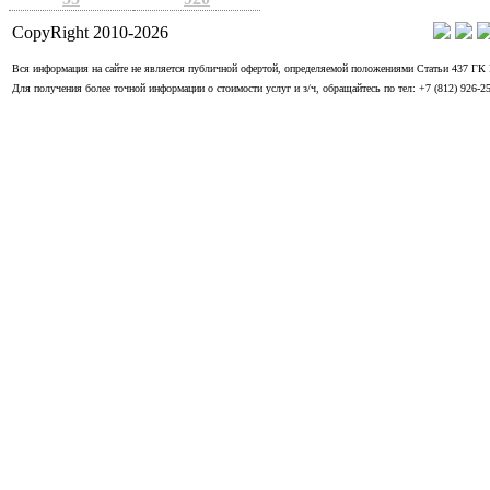
CopyRight 2010-
2026
Вся информация на сайте не является публичной офертой, определяемой положениями Статьи 437 ГК
Для получения более точной информации о стоимости услуг и з/ч, обращайтесь по тел: +7 (812) 926-