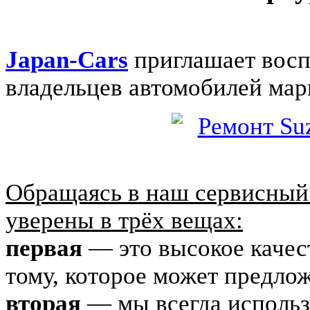
Japan-Cars
приглашает восп
владельцев автомобилей ма
Обращаясь в наш сервисный 
уверены в трёх вещах:
первая
— это высокое качес
тому, которое может предл
вторая
— мы всегда использ