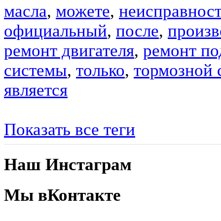
масла
,
можете
,
неисправнос
официальный
,
после
,
произв
ремонт двигателя
,
ремонт по
системы
,
только
,
тормозной 
является
Показать все теги
Наш Инстаграм
Мы вКонтакте