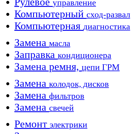
Рулевое
управление
Компьютерный
сход-развал
Компьютерная
диагностика
Замена
масла
Заправка
кондиционера
Замена ремня,
цепи ГРМ
Замена
колодок, дисков
Замена
фильтров
Замена
свечей
Ремонт
электрики