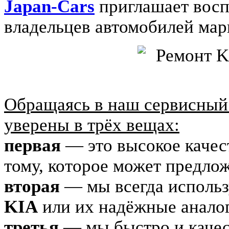
Japan-Cars
приглашает восп
владельцев автомобилей ма
Обращаясь в наш сервисный 
уверены в трёх вещах:
первая
— это высокое качес
тому, которое может предл
вторая
— мы всегда использ
KIA
или их надёжные аналог
третья
— мы быстро и каче