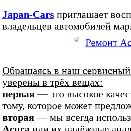
Japan-Cars
приглашает восп
владельцев автомобилей ма
Обращаясь в наш сервисный 
уверены в трёх вещах:
первая
— это высокое качес
тому, которое может предл
вторая
— мы всегда использ
Acura
или их надёжные анал