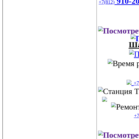
910-20
+7(812)
Ша
+7
+7