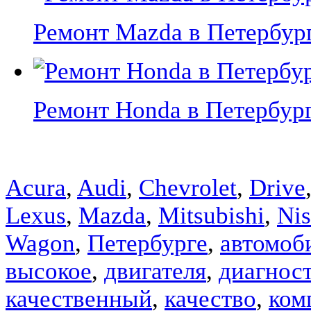
Ремонт Mazda в Петербурге
Ремонт Honda в Петербурге
Acura
,
Audi
,
Chevrolet
,
Drive
Lexus
,
Mazda
,
Mitsubishi
,
Nis
Wagon
,
Петербурге
,
автомоб
высокое
,
двигателя
,
диагнос
качественный
,
качество
,
ком