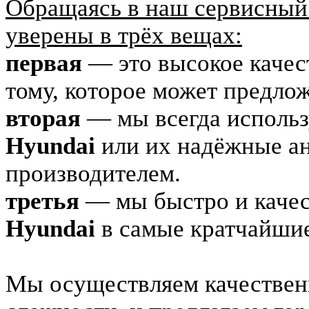
Обращаясь в наш сервисный 
уверены в трёх вещах:
первая
— это высокое качес
тому, которое может предл
вторая
— мы всегда использ
Hyundai
или их надёжные ан
производителем.
третья
— мы быстро и качес
Hyundai
в самые кратчайшие
Мы осуществляем качестве