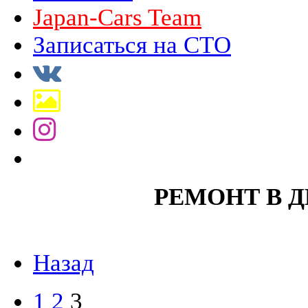
Japan-Cars Team
Записаться на СТО
РЕМОНТ В 
Назад
1
2
3