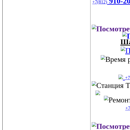
910-20
+7(812)
Ша
+7
+7