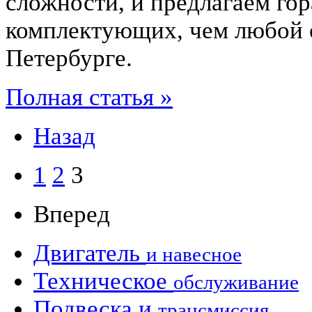
сложности, и предлагаем гор
комплектующих, чем любой
Петербурге.
Полная статья »
Назад
1
2
3
Вперед
Двигатель
и навесное
Техническое
обслуживание
Подвеска и
трансмиссия