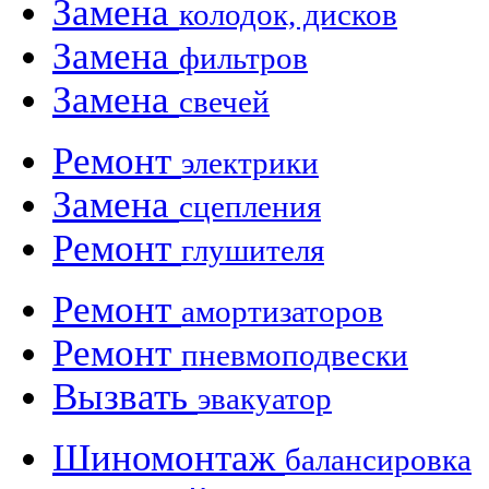
Замена
колодок, дисков
Замена
фильтров
Замена
свечей
Ремонт
электрики
Замена
сцепления
Ремонт
глушителя
Ремонт
амортизаторов
Ремонт
пневмоподвески
Вызвать
эвакуатор
Шиномонтаж
балансировка