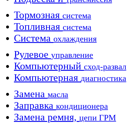
Тормозная
система
Топливная
система
Система
охлаждения
Рулевое
управление
Компьютерный
сход-развал
Компьютерная
диагностика
Замена
масла
Заправка
кондиционера
Замена ремня,
цепи ГРМ