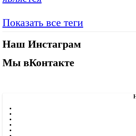
Показать все теги
Наш Инстаграм
Мы вКонтакте