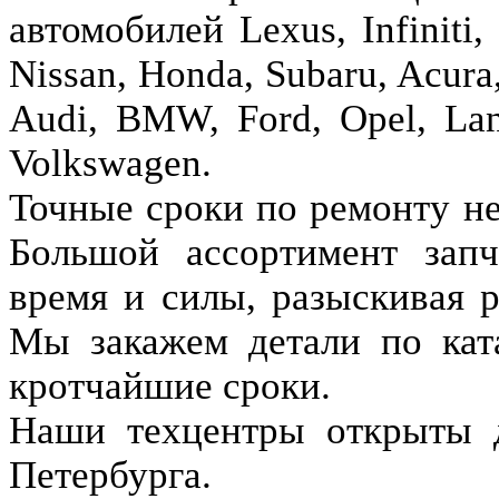
автомобилей Lexus, Infiniti,
Nissan, Honda, Subaru, Aсura
Audi, BMW, Ford, Opel, Lan
Volkswagen.
Точные сроки по ремонту не
Большой ассортимент запч
время и силы, разыскивая 
Мы закажем детали по кат
кротчайшие сроки.
Наши техцентры открыты д
Петербурга.