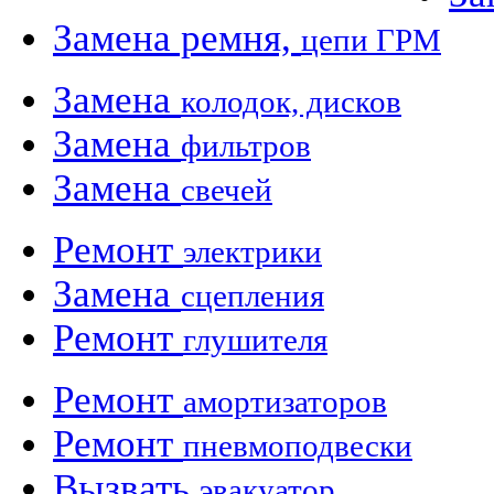
Замена ремня,
цепи ГРМ
Замена
колодок, дисков
Замена
фильтров
Замена
свечей
Ремонт
электрики
Замена
сцепления
Ремонт
глушителя
Ремонт
амортизаторов
Ремонт
пневмоподвески
Вызвать
эвакуатор