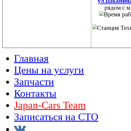
ул.Шкапина
рядом с м
Главная
Цены на услуги
Запчасти
Контакты
Japan-Cars Team
Записаться на СТО